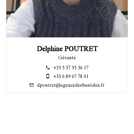
Delphine POUTRET
Gérante
+33 5 57 55 36 17
+33 6 89 67 78 01
dpoutret@agencedesbastides.fr