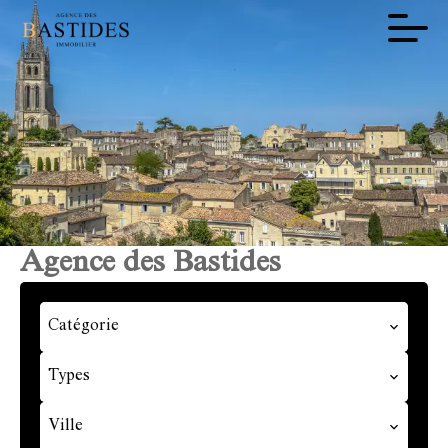
Agence des Bastides
Catégorie
Types
Ville