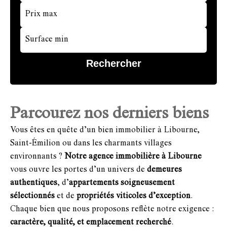
Rechercher
Parcourez nos derniers biens
Vous êtes en quête d’un bien immobilier à Libourne,
Saint-Émilion ou dans les charmants villages
environnants ?
Notre agence immobilière à Libourne
vous ouvre les portes d’un univers de
demeures
authentiques
, d’
appartements soigneusement
sélectionnés
et de
propriétés viticoles d’exception
.
Chaque bien que nous proposons reflète notre exigence :
caractère, qualité, et emplacement recherché
.