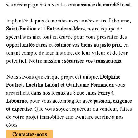
ses accompagnements et la
connaissance du marché local
.
Implantée depuis de nombreuses années entre
Libourne
,
Saint-Émilion
et l’
Entre-deux-Mers
, notre équipe de
spécialistes met tout en œuvre pour vous présenter des
opportunités rares
et
estimer vos biens au juste prix
, en
tenant compte de leur histoire, de leur valeur et de leur
potentiel. Notre mission :
sécuriser vos transactions
.
Nous savons que chaque projet est unique.
Delphine
Poutret, Laetitia Lafont et Guillaume Fernandez
vous
accueillent dans nos locaux au
8 rue Jules Ferry à
Libourne
, pour vous accompagner avec
passion, exigence
et expertise
. Que vous soyez acquéreur ou vendeur, faites
de votre projet immobilier une aventure sereine à nos
côtés.
Contactez-nous