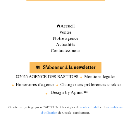
Navigation
Accueil
Ventes
Notre agence
Actualités
Contactez-nous
Abonnez vous à notre newsletter
S’abonner à la newsletter
©2026 AGENCE DES BASTIDES
Mentions légales
Honoraires d'agence
Changer ses préférences cookies
Design by
Apimo™
Ce site est protégé par reCAPTCHA et les règles de
confidentialité
et les
conditions
d'utilisation
de Google s'appliquent.