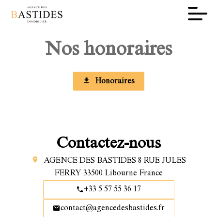
Nos honoraires
Honoraires
Contactez-nous
AGENCE DES BASTIDES
8 RUE JULES
FERRY
33500
Libourne France
+33 5 57 55 36 17
contact@agencedesbastides.fr