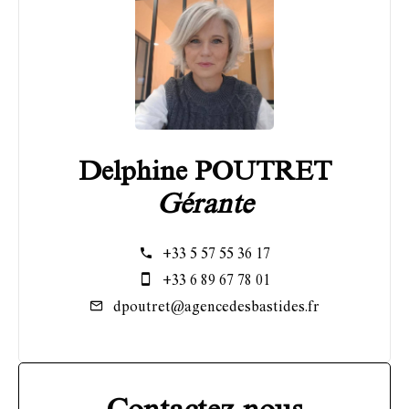
Delphine POUTRET
Gérante
+33 5 57 55 36 17
+33 6 89 67 78 01
dpoutret@agencedesbastides.fr