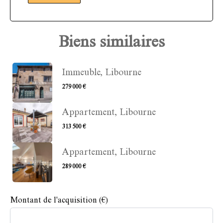
Biens similaires
Immeuble, Libourne
279 000 €
Appartement, Libourne
313 500 €
Appartement, Libourne
289 000 €
Montant de l'acquisition
(€)