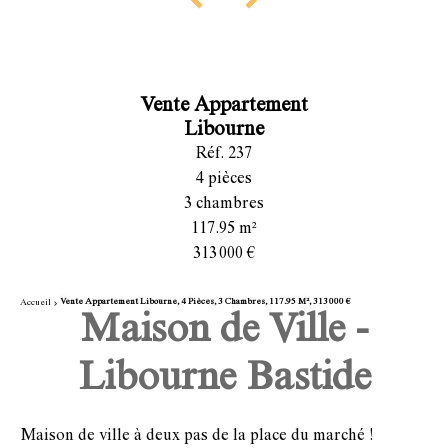
Vente Appartement
Libourne
Réf. 237
4 pièces
3 chambres
117.95 m²
313 000 €
Vente Appartement Libourne, 4 Pièces, 3 Chambres, 117.95 M², 313 000 €
Accueil
Maison de Ville -
Libourne Bastide
Maison de ville à deux pas de la place du marché !