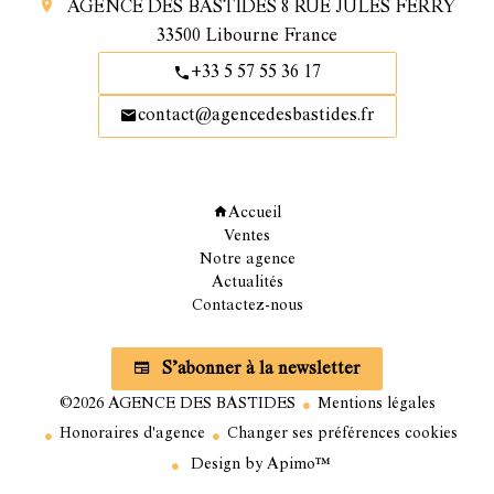
AGENCE DES BASTIDES
8 RUE JULES FERRY
33500
Libourne France
+33 5 57 55 36 17
contact@agencedesbastides.fr
Navigation
Accueil
Ventes
Notre agence
Actualités
Contactez-nous
Abonnez vous à notre newsletter
S’abonner à la newsletter
©2026 AGENCE DES BASTIDES
Mentions légales
Honoraires d'agence
Changer ses préférences cookies
Design by
Apimo™