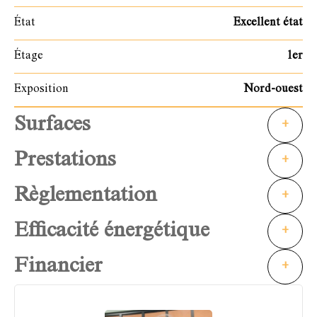
État
Excellent état
Étage
1er
Exposition
Nord-ouest
Surfaces
+
Prestations
+
Règlementation
+
Efficacité énergétique
+
Financier
+