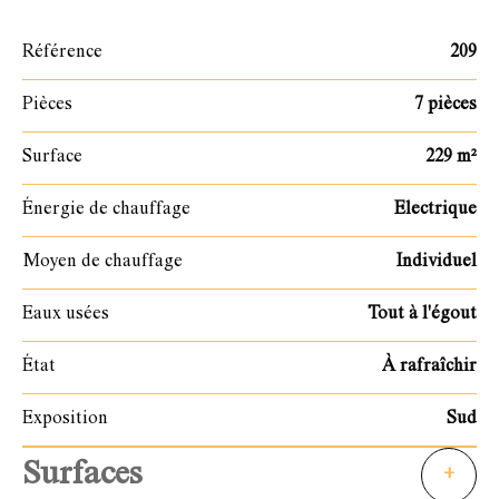
Référence
209
Pièces
7 pièces
Surface
229 m²
Énergie de chauffage
Electrique
Moyen de chauffage
Individuel
Eaux usées
Tout à l'égout
État
À rafraîchir
Exposition
Sud
Surfaces
+