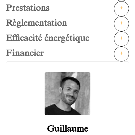
Prestations
+
Règlementation
+
Efficacité énergétique
+
Financier
+
Guillaume