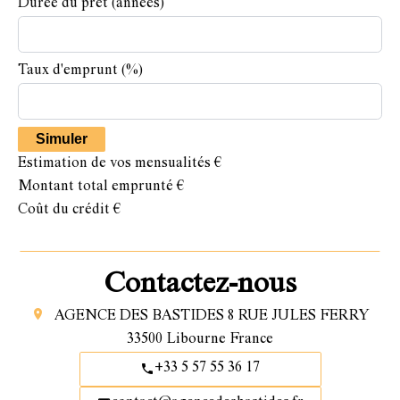
Durée du prêt
(années)
Taux d'emprunt
(%)
Simuler
Estimation de vos mensualités
€
Montant total emprunté
€
Coût du crédit
€
Contactez-nous
AGENCE DES BASTIDES
8 RUE JULES FERRY
33500
Libourne France
+33 5 57 55 36 17