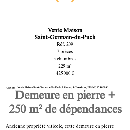
Vente Maison
Saint-Germain-du-Puch
Réf. 209
7 pièces
5 chambres
229 m²
425 000 €
Vente Maison Saint-Germain-Du-Puch, 7 Pièces, 5 Chambres, 229 M², 425 000 €
Accueil
Demeure en pierre +
250 m² de dépendances
Ancienne propriété viticole, cette demeure en pierre