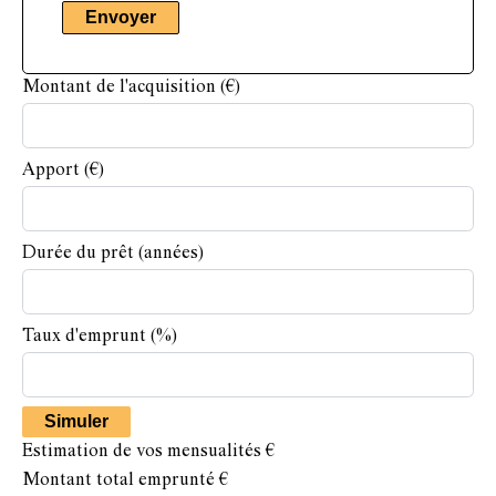
Envoyer
Montant de l'acquisition
(€)
Apport
(€)
Durée du prêt
(années)
Taux d'emprunt
(%)
Simuler
Estimation de vos mensualités
€
Montant total emprunté
€