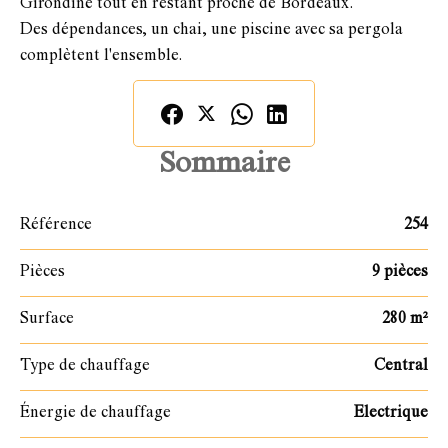
Girondine tout en restant proche de Bordeaux.
Des dépendances, un chai, une piscine avec sa pergola
complètent l'ensemble.
Sommaire
Référence
254
Pièces
9 pièces
Surface
280 m²
Type de chauffage
Central
Énergie de chauffage
Electrique