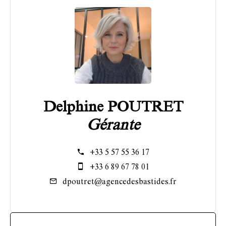
Delphine POUTRET
Gérante
+33 5 57 55 36 17
+33 6 89 67 78 01
dpoutret@agencedesbastides.fr