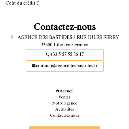
Coût du crédit
€
Contactez-nous
AGENCE DES BASTIDES
8 RUE JULES FERRY
33500
Libourne France
+33 5 57 55 36 17
contact@agencedesbastides.fr
Navigation
Accueil
Ventes
Notre agence
Actualités
Contactez-nous
Abonnez vous à notre newsletter