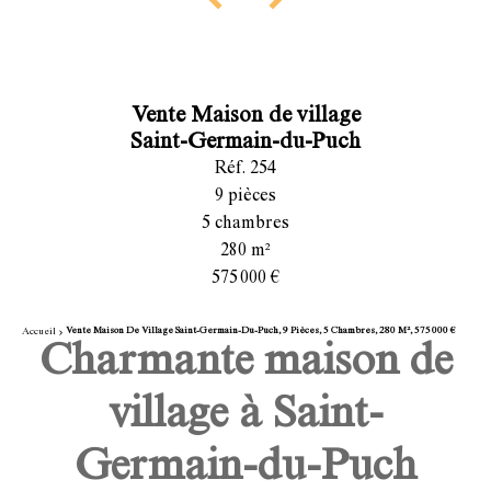
Vente Maison de village
Saint-Germain-du-Puch
Réf. 254
9 pièces
5 chambres
280 m²
575 000 €
Vente Maison De Village Saint-Germain-Du-Puch, 9 Pièces, 5 Chambres, 280 M², 575 000 €
Accueil
Charmante maison de
village à Saint-
Germain-du-Puch