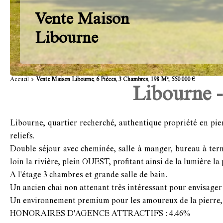
Vente Maison
Libourne
Accueil
Vente Maison Libourne, 6 Pièces, 3 Chambres, 198 M², 550 000 €
Libourne -
Libourne, quartier recherché, authentique propriété en pie
reliefs.
Double séjour avec cheminée, salle à manger, bureau à termi
loin la rivière, plein OUEST, profitant ainsi de la lumière la 
A l'étage 3 chambres et grande salle de bain.
Un ancien chai non attenant très intéressant pour envisager
Un environnement premium pour les amoureux de la pierre, o
HONORAIRES D'AGENCE ATTRACTIFS : 4.46%