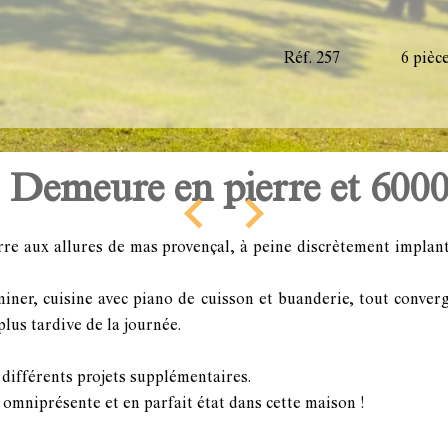
Réf. 257
6 pièc
 Demeure en pierre et 600
rre aux allures de mas provençal, à peine discrètement implan
ner, cuisine avec piano de cuisson et buanderie, tout converg
plus tardive de la journée.
 différents projets supplémentaires.
mniprésente et en parfait état dans cette maison !