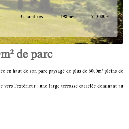
es
3 chambres
198 m²
550 000 €
0m² de parc
tée en haut de son parc paysagé de plus de 6000m² pleins de
e vers l'extérieur : une large terrasse carrelée dominant au