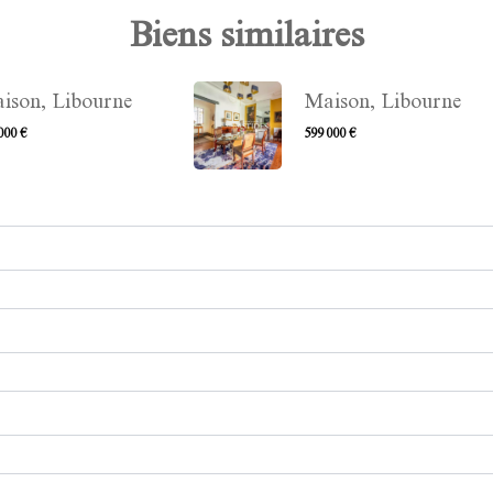
Biens similaires
ison, Libourne
Maison, Libourne
000 €
599 000 €