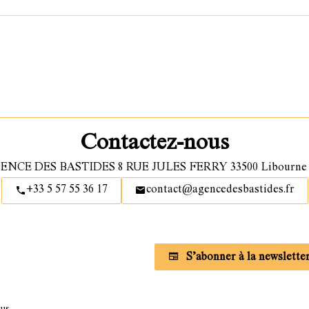
Contactez-nous
ENCE DES BASTIDES
8 RUE JULES FERRY
33500
Libourne 
+33 5 57 55 36 17
contact@agencedesbastides.fr
Abonnez vous à notre newslett
S’abonner à la newslette