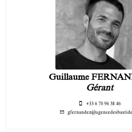
Guillaume FERNA
Gérant
+33 6 70 96 38 46
gfernandez@agencedesbastide