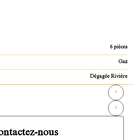
6 pièces
Gaz
Dégagée Rivière
+
+
ontactez-nous