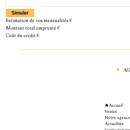
Simuler
Estimation de vos mensualités
€
Montant total emprunté
€
Coût du crédit
€
AG
Navigation
Accueil
Ventes
Notre agence
Actualités