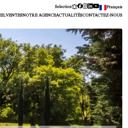
Selection
Français
EIL
VENTES
NOTRE AGENCE
ACTUALITÉS
CONTACTEZ-NOUS